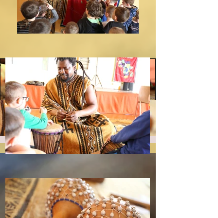
BALAFON
KALIMBA