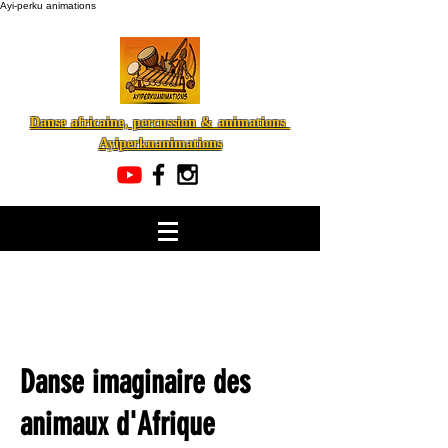
Ayi-perku animations
Danse africaine, percussion & animations
Ayiperkuanimations
Danse imaginaire des
animaux d'Afrique